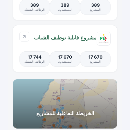
389
389
389
المشاريع
المستفيدون
الوظائف المُنشأة
مشروع قابلية توظيف الشباب
17 744
17 670
17 670
المشاريع
المستفيدون
الوظائف المُنشأة
الخريطة التفاعلية للمشاريع