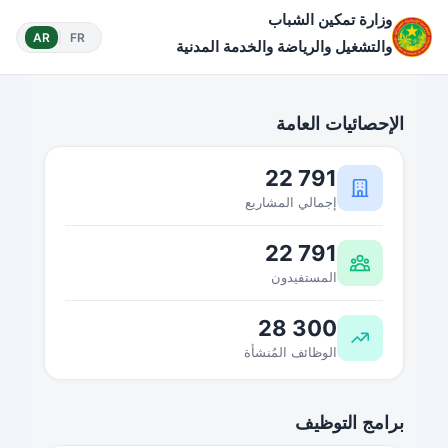
وزارة تمكين الشباب
AR
|
FR
والتشغيل والرياضة والخدمة المدنية
الإحصائيات العامة
22 791
إجمالي المشاريع
22 791
المستفيدون
28 300
الوظائف المُنشأة
برامج التوظيف