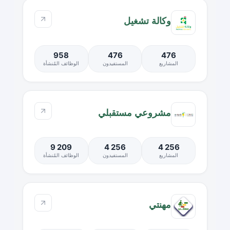
وكالة تشغيل
958
476
476
المشاريع
المستفيدون
الوظائف المُنشأة
مشروعي مستقبلي
9 209
4 256
4 256
المشاريع
المستفيدون
الوظائف المُنشأة
مهنتي